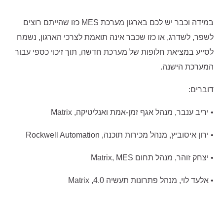
במידה וכבר יש לכם בארגון מערכת MES כזו שהייתם רוצים
לשפר, לשדרג, או כזו שכבר אינה תואמת לצרכי הארגון, נשמח
לסייע במציאת חלופות של מערכת חדשה, תוך זיכוי כספי עבור
המערכת הישנה.
דוברים:
• יריב ענבר, מנהל אגף זמן-אמת ואנליטיקה, Matrix
• ירון איסוביץ, מנהל מכירות תוכנה, Rockwell Automation
• יצחק זוהר, מנהל תחום Matrix, MES
• אלעד לוי, מנהל פתרונות תעשיה 4.0, Matrix